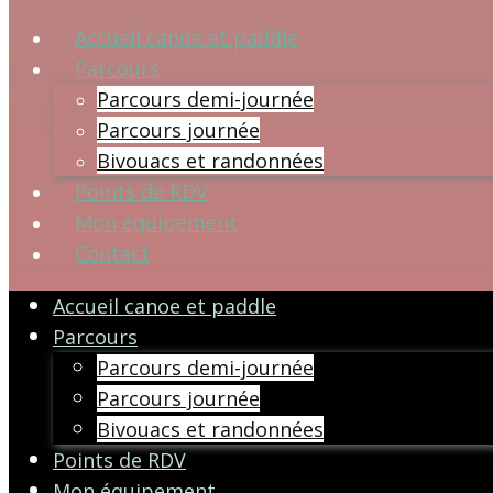
Accueil canoe et paddle
Parcours
Parcours demi-journée
Parcours journée
Bivouacs et randonnées
Points de RDV
Mon équipement
Contact
Accueil canoe et paddle
Parcours
Parcours demi-journée
Parcours journée
Bivouacs et randonnées
Points de RDV
Mon équipement